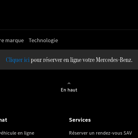
re marque
Technologie
pour réserver en ligne votre Mercedes-Benz.
En haut
hat
Services
éhicule en ligne
Réserver un rendez-vous SAV