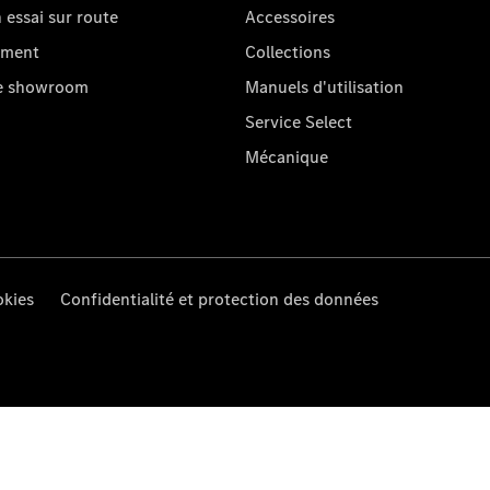
essai sur route
Accessoires
oment
Collections
re showroom
Manuels d'utilisation
Service Select
Mécanique
kies
Confidentialité et protection des données