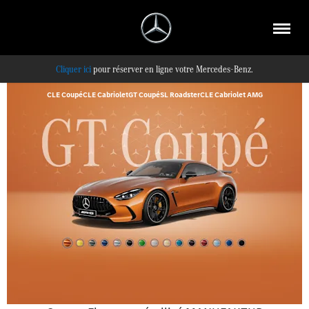
pour réserver en ligne votre Mercedes-Benz.
CLE Coupé
CLE Cabriolet
GT Coupé
SL Roadster
CLE Cabriolet AMG