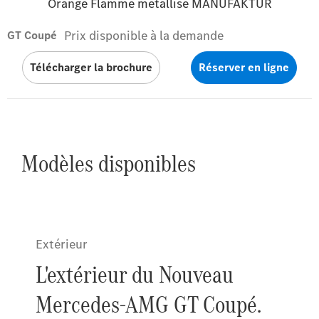
Orange Flamme métallisé MANUFAKTUR
Prix disponible à la demande
GT Coupé
Télécharger la brochure
Réserver en ligne
Modèles disponibles
Extérieur
L'extérieur du Nouveau
Mercedes-AMG GT Coupé.