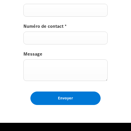
Numéro de contact
*
Message
Envoyer