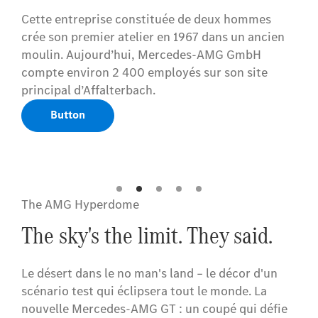
Sensationnel : victoire de la Mercedes 300 SEL
6.8 AMG aux 24 heures de Francorchamps 1971.
En même temps, deuxième place au classement
général - un jalon sur la voie du succès.
Button
The AMG Hyperdome
The sky's the limit. They said.
Le désert dans le no man's land – le décor d'un
scénario test qui éclipsera tout le monde. La
nouvelle Mercedes-AMG GT : un coupé qui défie