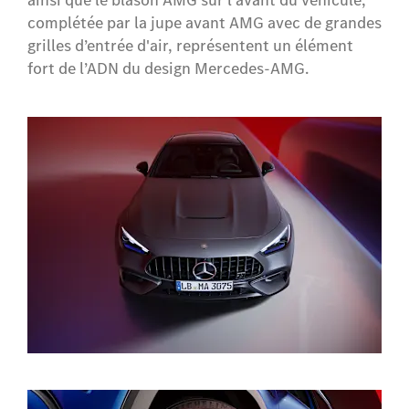
ainsi que le blason AMG sur l'avant du véhicule,
complétée par la jupe avant AMG avec de grandes
grilles d’entrée d'air, représentent un élément
fort de l’ADN du design Mercedes-AMG.