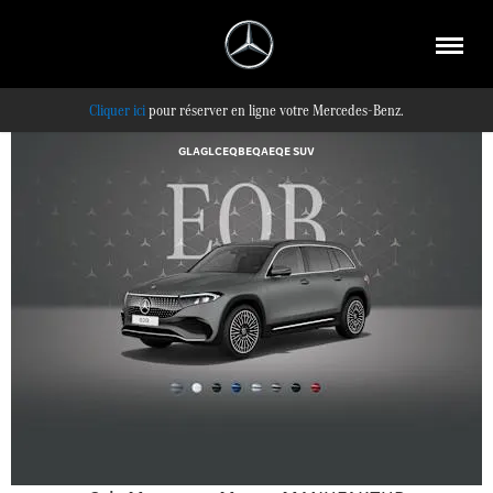
pour réserver en ligne votre Mercedes-Benz.
GLA
GLC
EQB
EQA
EQE SUV