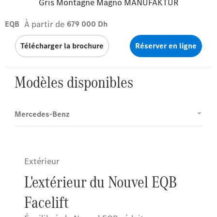
Gris Montagne Magno MANUFAKTUR
À partir de
EQB
679 000 Dh
Télécharger la brochure
Réserver en ligne
Modèles disponibles
Mercedes-Benz
Extérieur
L'extérieur du Nouvel EQB
Facelift