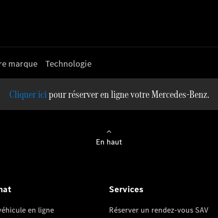
re marque
Technologie
pour réserver en ligne votre Mercedes-Benz.
En haut
hat
Services
éhicule en ligne
Réserver un rendez-vous SAV