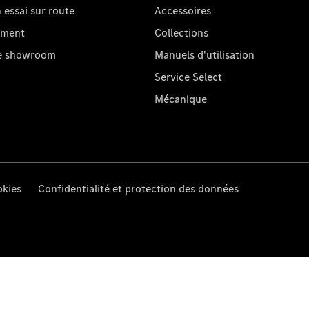
essai sur route
Accessoires
oment
Collections
re showroom
Manuels d'utilisation
Service Select
Mécanique
kies
Confidentialité et protection des données