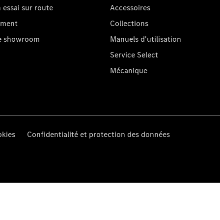
essai sur route
Accessoires
oment
Collections
re showroom
Manuels d'utilisation
Service Select
Mécanique
kies
Confidentialité et protection des données