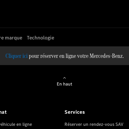
re marque
Technologie
pour réserver en ligne votre Mercedes-Benz.
En haut
hat
Services
éhicule en ligne
Réserver un rendez-vous SAV