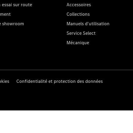
essai sur route
Accessoires
oment
Collections
re showroom
Manuels d'utilisation
Service Select
Mécanique
kies
Confidentialité et protection des données