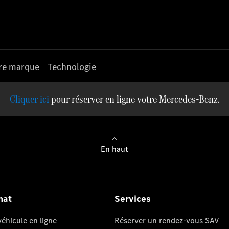
re marque
Technologie
pour réserver en ligne votre Mercedes-Benz.
En haut
hat
Services
éhicule en ligne
Réserver un rendez-vous SAV