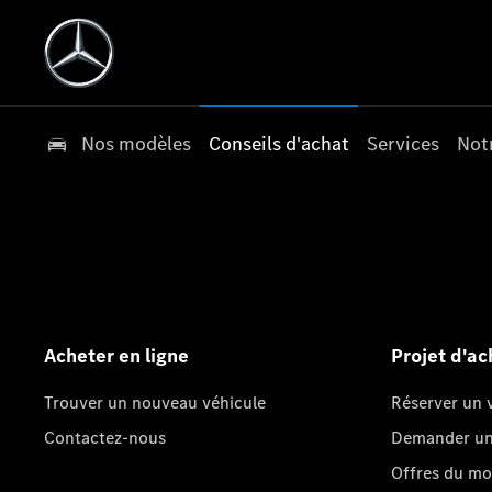
Nos modèles
Conseils d'achat
Services
Not
Acheter en ligne
Projet d'ac
Trouver un nouveau véhicule
Réserver un v
Contactez-nous
Demander un 
Offres du m