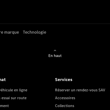
re marque
Technologie
En haut
hat
Services
éhicule en ligne
Réserver un rendez-vous SAV
essai sur route
Accessoires
oment
Collections