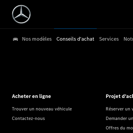
Nos modèles
Conseils d'achat
Services
Not
Acheter en ligne
Projet d'ac
Trouver un nouveau véhicule
Réserver un v
Contactez-nous
Demander un 
Offres du m