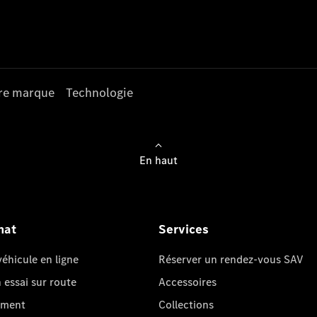
re marque
Technologie
En haut
hat
Services
éhicule en ligne
Réserver un rendez-vous SAV
essai sur route
Accessoires
oment
Collections