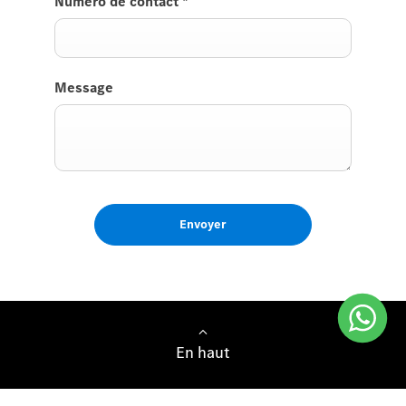
Numéro de contact
*
Message
Envoyer
En haut
Projet d'achat