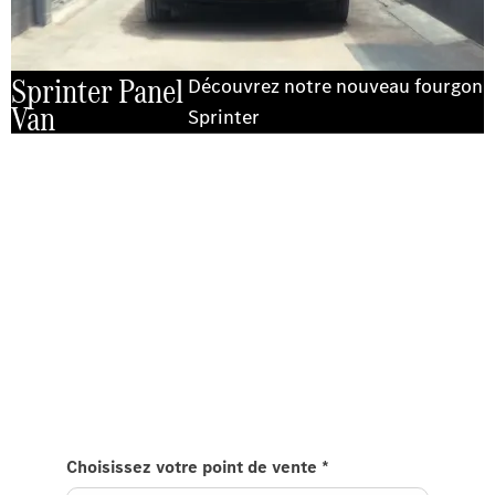
Sprinter Panel
Découvrez notre nouveau fourgon
Van
Sprinter
Expérimentez-le sur la route
Essayer le Sprinter Fourgon
Envoyez-nous une demande pour essayer le
Sprinter Fourgon et nous reviendrons vers vous
dans les plus brefs délais.
Choisissez votre point de vente
*