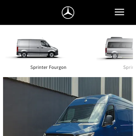
Sprinter Fourgon
Sprin