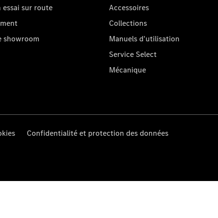
essai sur route
Accessoires
oment
Collections
re showroom
Manuels d'utilisation
Service Select
Mécanique
kies
Confidentialité et protection des données