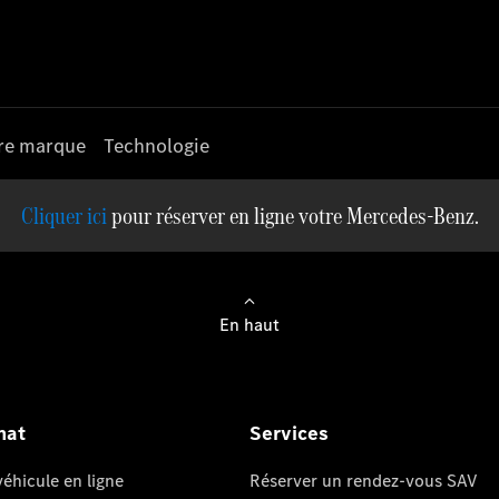
re marque
Technologie
pour réserver en ligne votre Mercedes-Benz.
En haut
hat
Services
éhicule en ligne
Réserver un rendez-vous SAV