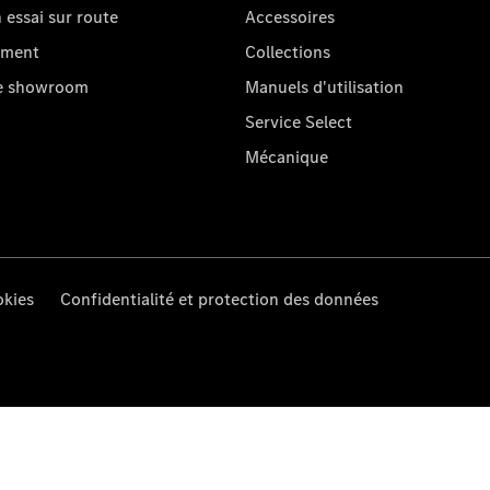
essai sur route
Accessoires
oment
Collections
re showroom
Manuels d'utilisation
Service Select
Mécanique
kies
Confidentialité et protection des données