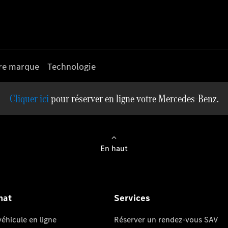
re marque
Technologie
pour réserver en ligne votre Mercedes-Benz.
En haut
hat
Services
éhicule en ligne
Réserver un rendez-vous SAV