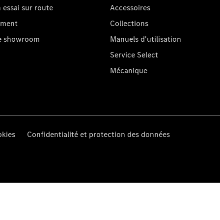
essai sur route
Accessoires
oment
Collections
re showroom
Manuels d'utilisation
Service Select
Mécanique
kies
Confidentialité et protection des données