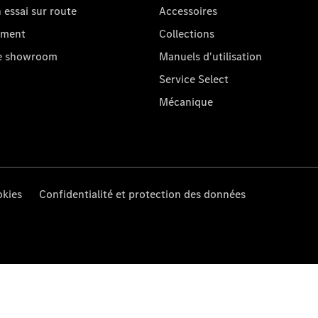
essai sur route
Accessoires
oment
Collections
re showroom
Manuels d'utilisation
Service Select
Mécanique
kies
Confidentialité et protection des données