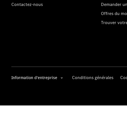
Contactez-nous
Demander un 
Offres du m
Trouver vot
Conditions générales
Coo
Information d'entreprise