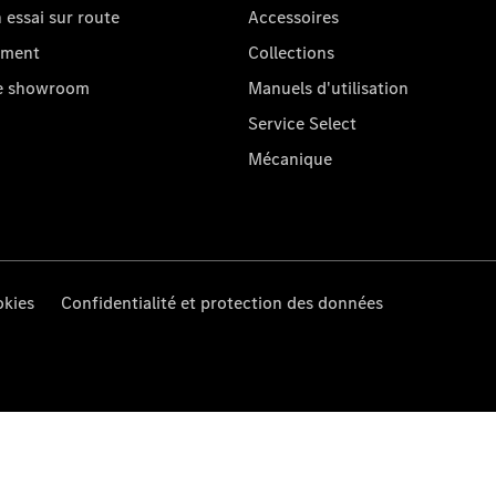
essai sur route
Accessoires
oment
Collections
re showroom
Manuels d'utilisation
Service Select
Mécanique
kies
Confidentialité et protection des données