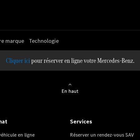
re marque
Technologie
pour réserver en ligne votre Mercedes-Benz.
En haut
hat
Services
éhicule en ligne
Réserver un rendez-vous SAV