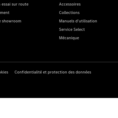
essai sur route
Accessoires
oment
Collections
re showroom
Manuels d'utilisation
Service Select
Mécanique
kies
Confidentialité et protection des données